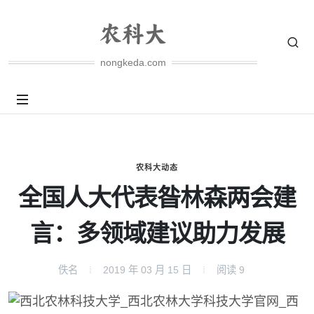
nongkeda.com
农科大动态
全国人大代表昝林森两会建
言：多领域建议助力发展
佚名
2019 年 03 月 15 日
阅读
9