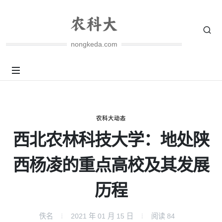
nongkeda.com
农科大动态
西北农林科技大学：地处陕
西杨凌的重点高校及其发展
历程
佚名
2021 年 01 月 15 日
阅读
84