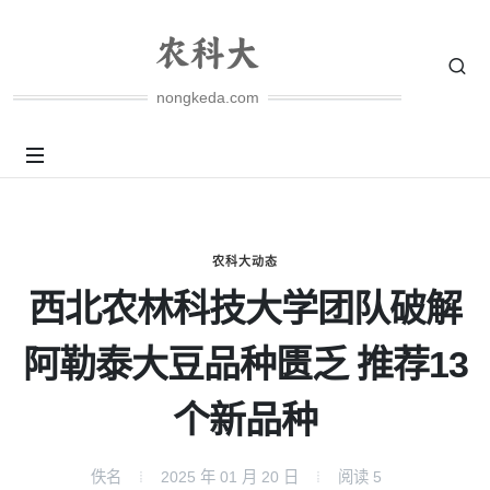
nongkeda.com
农科大动态
西北农林科技大学团队破解
阿勒泰大豆品种匮乏 推荐13
个新品种
佚名
2025 年 01 月 20 日
阅读
5