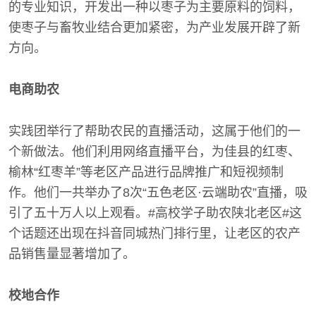
的专业知识，开发出一种以枣子为主要原料的饲料，
使枣子与畜牧业结合更加紧密，为产业发展开辟了新
方向。
电商助农
实践团举行了帮助农民的直播活动，这属于他们的一
个新做法。他们利用网络直播平台，为佳县的红枣、
榆林“红枣羊”等老区产品进行品牌推广和短视频制
作。他们一共举办了8次“五色老区·云端助农”直播，吸
引了五十万人以上观看。#高校学子助农陕北老区#这
个话题还出现在抖音同城热门排行里，让老区的农产
品销售量显著增加了。
校地合作