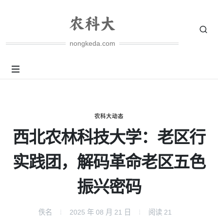
nongkeda.com
农科大动态
西北农林科技大学：老区行
实践团，解码革命老区五色
振兴密码
佚名
2025 年 08 月 21 日
阅读
21