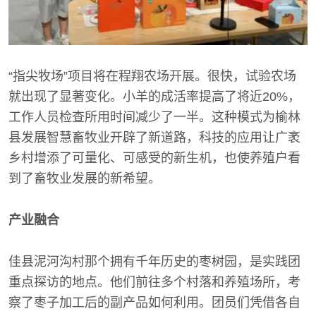
“指尖牧场”项目将在程翔农场开展。很快，试验农场
就出现了显著变化。小羊的成活率提高了将近20%，
工作人员检查所用时间减少了一半。这种模式为榆林
县发展智慧畜牧业开辟了新道路，科技的应用让广袤
乡村增添了可量化、可感受的新生机，也使养殖户看
到了畜牧业发展的新希望。
产业融合
佳县泥河沟村那个拥有千年历史的枣树园，是实践团
重点探访的地点。他们前往多个村落和养殖场所，考
察了枣子加工后的副产品如何利用。团员们凭借各自