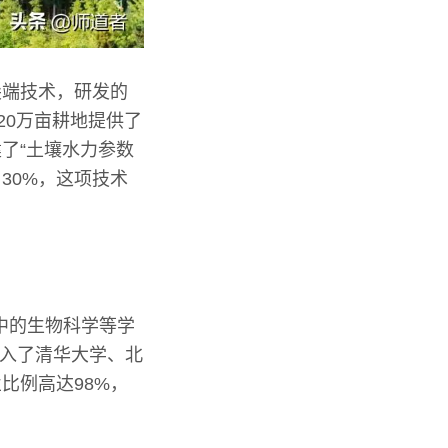
尖端技术，研发的
20万亩耕地提供了
了“土壤水力参数
30%，这项技术
中的生物科学等学
%进入了清华大学、北
比例高达98%，