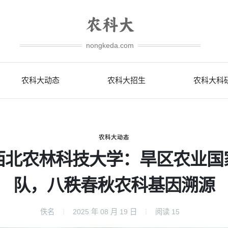
nongkeda.com
农科大动态
农科大招生
农科大科
农科大动态
西北农林科技大学：旱区农业国
队，八秩春秋农科基因溯源
佚名
2025 年 08 月 19 日
阅读
15