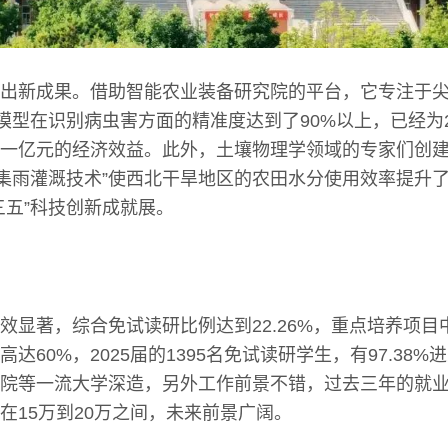
出新成果。借助智能农业装备研究院的平台，它专注于
大模型在识别病虫害方面的精准度达到了90%以上，已经为
一亿元的经济效益。此外，土壤物理学领域的专家们创建
“集雨灌溉技术”使西北干旱地区的农田水分使用效率提升了
三五”科技创新成就展。
效显著，综合免试读研比例达到22.26%，重点培养项目
达60%，2025届的1395名免试读研学生，有97.38
院等一流大学深造，另外工作前景不错，过去三年的就业
在15万到20万之间，未来前景广阔。