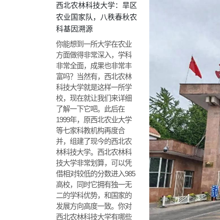
西北农林科技大学：旱区
农业国家队，八秩春秋农
科基因溯源
你能想到一所大学在农业
方面做得非常深入，学科
非常全面，成果也非常丰
富吗？当然有，西北农林
科技大学就是这样一所学
校，现在就让我们来详细
了解一下它吧。此后在
1999年，原西北农业大学
等七家科教机构再度合
并，组建了现今的西北农
林科技大学。西北农林科
技大学非常划算，可以凭
借相对较低的分数进入985
高校，同时它拥有独一无
二的学科优势，和国家的
发展方向高度一致。你对
西北农林科技大学有哪些