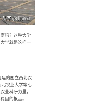
丰富吗？这种大学
技大学就是这样一
组建的国立西北农
西北农业大学等七
区农业科研力量，
为稳固的根基。