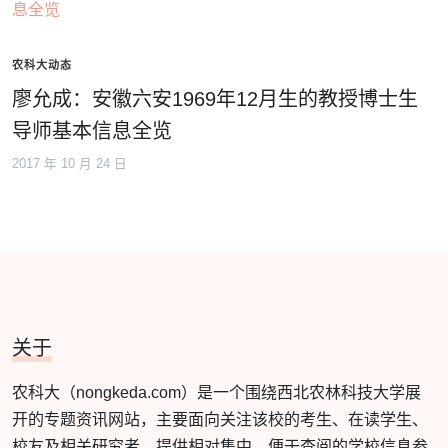
农科大动态
廖允成：安徽六安1969年12月生的教授博士生
导师基本信息全览
2017 年 10 月 24 日
关于
农科大（nongkeda.com）是一个围绕西北农林科技大学展
开的专题资讯网站，主要面向关注该校的考生、在读学生、
校友及相关研究者，提供相对集中、便于查阅的学校信息参