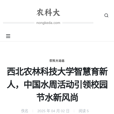
nongkeda.com
农科大动态
西北农林科技大学智慧育新
人，中国水周活动引领校园
节水新风尚
佚名
2025 年 04 月 02 日
阅读
5