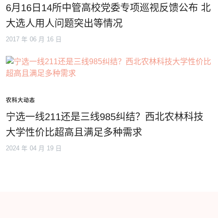
6月16日14所中管高校党委专项巡视反馈公布 北
大选人用人问题突出等情况
2017 年 06 月 16 日
农科大动态
宁选一线211还是三线985纠结？西北农林科技
大学性价比超⾼且满⾜多种需求
2024 年 04 月 19 日