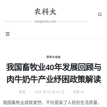
nongkeda.com
农科大动态
我国畜牧业40年发展回顾与
肉牛奶牛产业纾困政策解读
佚名
2025 年 03 月 04 日
阅读
42
我国畜牧业成就斐然，不仅提高了人民的生活质量，