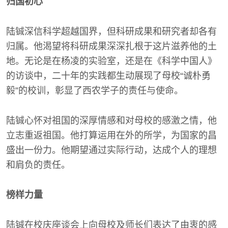
归国初心
陆铖深信科学超越国界，但科研成果和研究者却各有
归属。他渴望将科研成果深深扎根于这片滋养他的土
地。无论是在杨凌的实验室，还是在《科学中国人》
的访谈中，二十年的实践都生动展现了母校“诚朴勇
毅”的校训，彰显了西农学子的责任与使命。
陆铖心怀对祖国的深厚情感和对母校的感激之情，他
立志重返祖国。他打算运用在外的所学，为国家的昌
盛出一份力。他期望通过实际行动，达成个人的理想
和肩负的责任。
榜样力量
陆铖在校庆座谈会上向母校及师长们表达了由衷的感