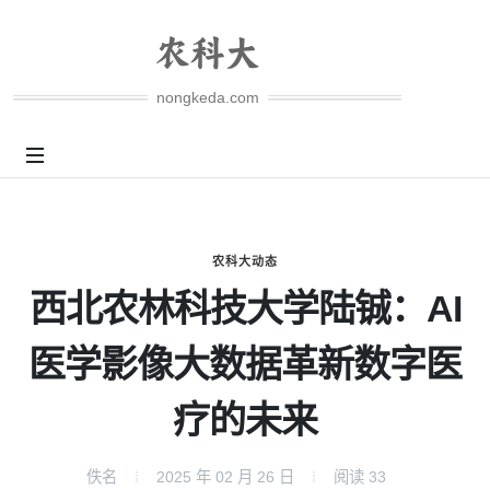
nongkeda.com
农科大动态
西北农林科技大学陆铖：AI
医学影像大数据革新数字医
疗的未来
佚名
2025 年 02 月 26 日
阅读
33