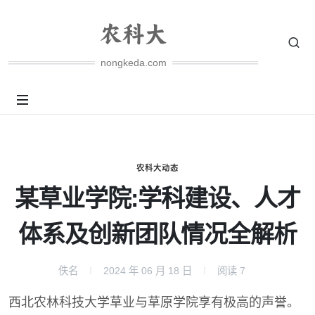
nongkeda.com
农科大动态
某草业学院:学科建设、人才
体系及创新团队情况全解析
佚名
2024 年 06 月 18 日
阅读
7
西北农林科技大学草业与草原学院享有极高的声誉。