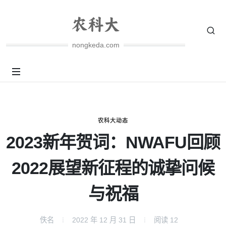
nongkeda.com
农科大动态
2023新年贺词：NWAFU回顾
2022展望新征程的诚挚问候
与祝福
佚名
2022 年 12 月 31 日
阅读
12