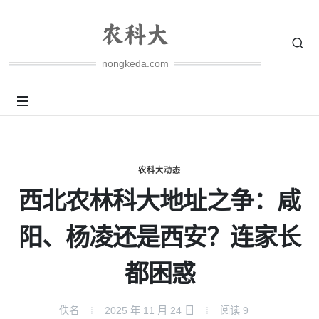
nongkeda.com
农科大动态
西北农林科大地址之争：咸
阳、杨凌还是西安？连家长
都困惑
佚名
2025 年 11 月 24 日
阅读
9