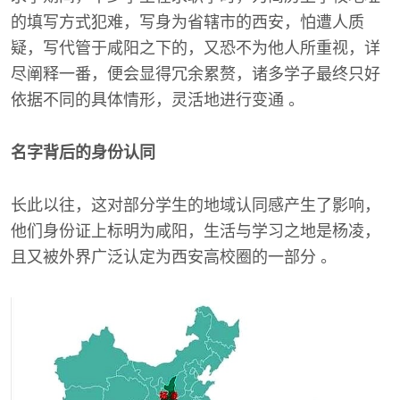
的填写方式犯难，写身为省辖市的西安，怕遭人质
疑，写代管于咸阳之下的，又恐不为他人所重视，详
尽阐释一番，便会显得冗余累赘，诸多学子最终只好
依据不同的具体情形，灵活地进行变通 。
名字背后的身份认同
长此以往，这对部分学生的地域认同感产生了影响，
他们身份证上标明为咸阳，生活与学习之地是杨凌，
且又被外界广泛认定为西安高校圈的一部分 。