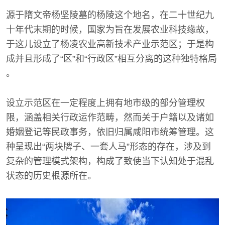
源于隋文帝杨坚陵墓的杨陵这个地名，在二十世纪九
十年代末期的时候，国家为旨在发展农业科技缘故，
于这儿设立了杨凌农业高新技术产业示范区；于是构
成并且形成了“区”和“行政区”相互分离的这种独特格局
。
设立示范区在一定程度上拥有地市级的部分管理权
限，涵盖相关行政运作范畴，然而关于户籍以及诸如
婚姻登记等民政事务，依旧归属咸阳市统筹管理。这
种呈现出“两块牌子、一套人马”形态的存在，涉及到
复杂的管理模式架构，构成了致使当下认知处于混乱
状态的历史根源所在。