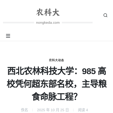
nongkeda.com
农科大动态
西北农林科技大学：985 高
校凭何超东部名校，主导粮
食命脉工程？
佚名
2025 年 10 月 25 日
阅读
4