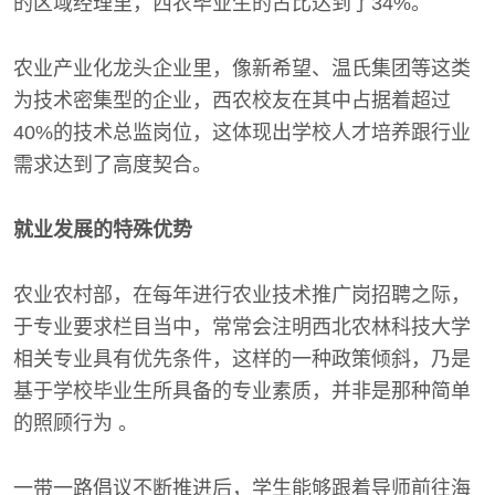
的区域经理里，西农毕业生的占比达到了34%。
农业产业化龙头企业里，像新希望、温氏集团等这类
为技术密集型的企业，西农校友在其中占据着超过
40%的技术总监岗位，这体现出学校人才培养跟行业
需求达到了高度契合。
就业发展的特殊优势
农业农村部，在每年进行农业技术推广岗招聘之际，
于专业要求栏目当中，常常会注明西北农林科技大学
相关专业具有优先条件，这样的一种政策倾斜，乃是
基于学校毕业生所具备的专业素质，并非是那种简单
的照顾行为 。
一带一路倡议不断推进后，学生能够跟着导师前往海