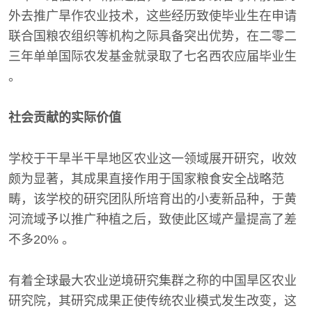
外去推广旱作农业技术，这些经历致使毕业生在申请
联合国粮农组织等机构之际具备突出优势，在二零二
三年单单国际农发基金就录取了七名西农应届毕业生
。
社会贡献的实际价值
学校于干旱半干旱地区农业这一领域展开研究，收效
颇为显著，其成果直接作用于国家粮食安全战略范
畴，该学校的研究团队所培育出的小麦新品种，于黄
河流域予以推广种植之后，致使此区域产量提高了差
不多20% 。
有着全球最大农业逆境研究集群之称的中国旱区农业
研究院，其研究成果正使传统农业模式发生改变，这