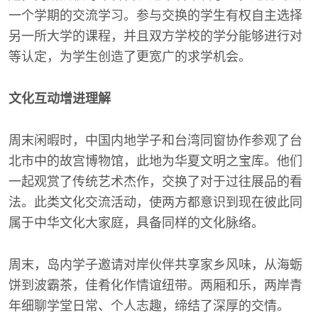
一个学期的交流学习。参与交换的学生有权自主选择
另一所大学的课程，并且双方学校的学分能够进行对
等认定，为学生创造了更宽广的求学机会。
文化互动增进理解
周末闲暇时，中国内地学子和台湾同窗协作参观了台
北市中的故宫博物馆，此地为华夏文明之宝库。他们
一起观赏了传统艺术杰作，交换了对于过往展品的看
法。此类文化交流活动，使两方都意识到现在彼此同
属于中华文化大家庭，具备同样的文化脉络。
周末，岛内学子邀请对岸伙伴共享家乡风味，从海蛎
饼到波霸茶，佳肴化作情谊纽带。两厢和乐，两岸青
年细聊学堂日常、个人志趣，缔结了深厚的交情。