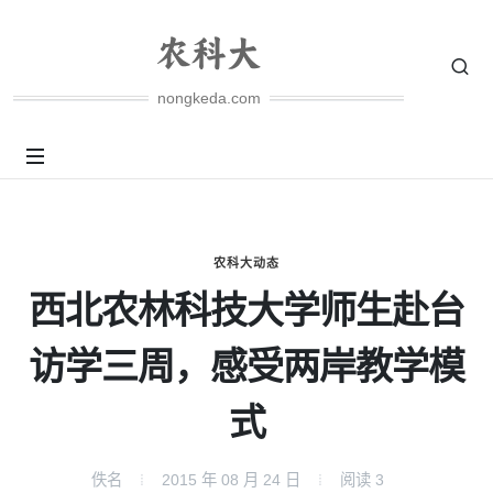
nongkeda.com
农科大动态
西北农林科技大学师生赴台
访学三周，感受两岸教学模
式
佚名
2015 年 08 月 24 日
阅读
3