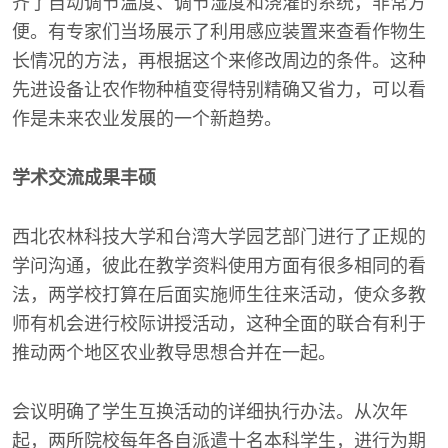
齐了自动调节温度、调节湿度和浇灌的系统，非常方
便。有专家们当场展示了利用感应装置来查看作物生
长情况的方法，再根据这个来修改周边的条件。这种
先进设备让农作物种植变得特别精确又省力，可以看
作是未来农业发展的一个新趋势。
学术交流成果丰硕
西北农林科技大学和台湾大学园艺部门进行了正规的
学问沟通，彼此在教学资料使用方面有很多相同的看
法，两学校打算在后面实施师生往来活动，使众多教
师有机会进行校际讲授活动，这种全面的联合有利于
推动两个地区农业教导思想合并在一起。
会议明确了学生互换活动的详细执行办法。从次年
起，两所院校每年各自派遣十名本科学生，进行为期