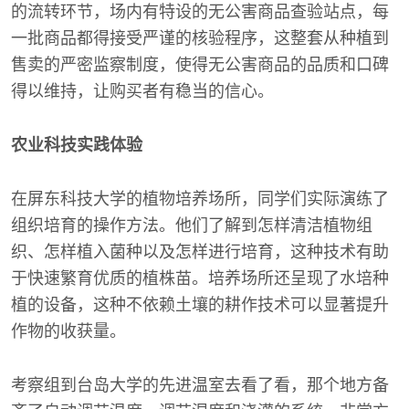
的流转环节，场内有特设的无公害商品查验站点，每
一批商品都得接受严谨的核验程序，这整套从种植到
售卖的严密监察制度，使得无公害商品的品质和口碑
得以维持，让购买者有稳当的信心。
农业科技实践体验
在屏东科技大学的植物培养场所，同学们实际演练了
组织培育的操作方法。他们了解到怎样清洁植物组
织、怎样植入菌种以及怎样进行培育，这种技术有助
于快速繁育优质的植株苗。培养场所还呈现了水培种
植的设备，这种不依赖土壤的耕作技术可以显著提升
作物的收获量。
考察组到台岛大学的先进温室去看了看，那个地方备