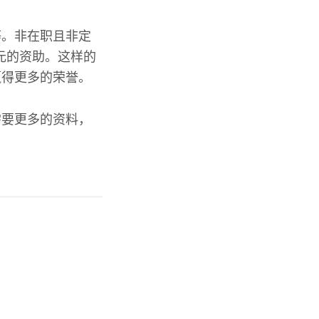
等。非在职且非定
元的资助。这样的
赢得更多的荣誉。
需要更多的资料，