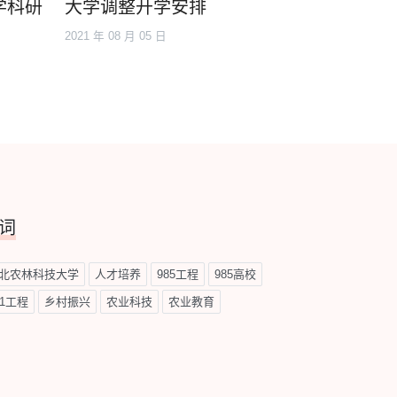
学科研
大学调整开学安排
2021 年 08 月 05 日
词
北农林科技大学
人才培养
985工程
985高校
11工程
乡村振兴
农业科技
农业教育