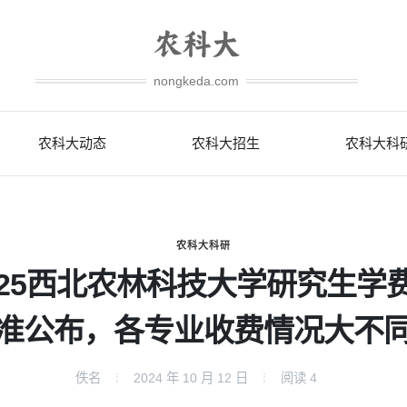
nongkeda.com
农科大动态
农科大招生
农科大科
农科大科研
025西北农林科技大学研究生学
准公布，各专业收费情况大不
佚名
2024 年 10 月 12 日
阅读
4