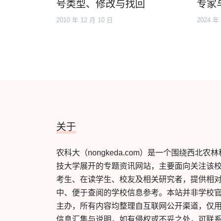
号类型、修改与找回
专家
2010 年 12 月 10 日
2024 年
关于
农科大（nongkeda.com）是一个围绕西北农林
技大学展开的专题资讯网站，主要面向关注该
考生、在读学生、校友及相关研究者，提供相
中、便于查阅的学校信息参考。本站并非学校
主办，所有内容均整理自互联网公开渠道，仅
信息汇集与说明，如有侵权或不妥之处，可联