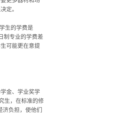
需要更多器材和场
来决定。
个学生的学费是
全日制专业的学费差
学生可能更在意提
助学金、学业奖学
研究生，在标准的修
经济负担，使他们