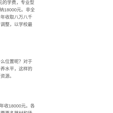
0元的学费，专业型
18000元。非全
学年收取八万八千
有调整，以学校最
什么位置呢？对于
培养水平，这样的
研资源。
收18000元。各