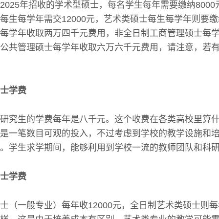
2025年招收的学术型硕士，每名学生每年需要缴纳800
每生每学年需交12000元，艺术类硕士每生每学年则要缴纳
每学年收取两万四千元费用，非全日制工商管理硕士每
公共管理硕士每学年收取六万六千元费用，请注意，若
士学费
研究生的学费每年是八千元。这个收费在各类高校里算
是一笔数目可观的投入，不过考虑到学校的教学设施和
。学生求学期间，能够利用到学校一流的教师团队和科
士学费
士（一般专业）每年收12000元，全日制艺术类硕士则每年