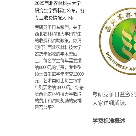
2025西北农林科技大学
研究生学费标准公布，各
专业收费情况大不同
考研竞争日益激烈，关于
西北农林科技大学研究生
的收费和资助政策，你清
楚吗？西北农林科技大学
2025年招收的学术型硕
士，每名学生每年需要缴
纳8000元的学费，专业型
硕士每生每学年需交12000
元，艺术类硕士每生每学
年则要缴纳18000元。你感
觉西北农林科技大学收取
考研竞争日益激烈
的费用和资助奖励的安排
大家详细解读。
是否公平？
学费标准概述