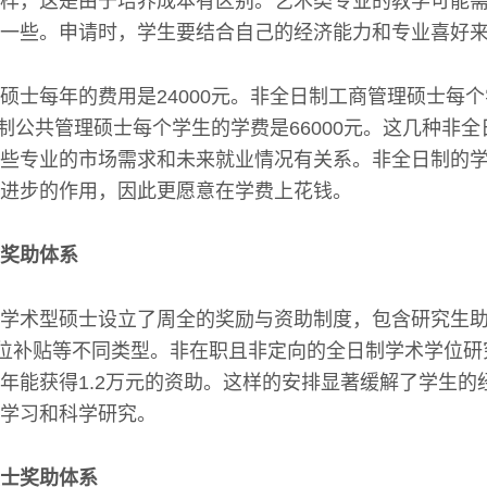
样，这是由于培养成本有区别。艺术类专业的教学可能
一些。申请时，学生要结合自己的经济能力和专业喜好
硕士每年的费用是24000元。非全日制工商管理硕士每
全日制公共管理硕士每个学生的学费是66000元。这几种非
些专业的市场需求和未来就业情况有关系。非全日制的
进步的作用，因此更愿意在学费上花钱。
奖助体系
学术型硕士设立了周全的奖励与资助制度，包含研究生
岗位补贴等不同类型。非在职且非定向的全日制学术学位
年能获得1.2万元的资助。这样的安排显著缓解了学生的
学习和科学研究。
士奖助体系