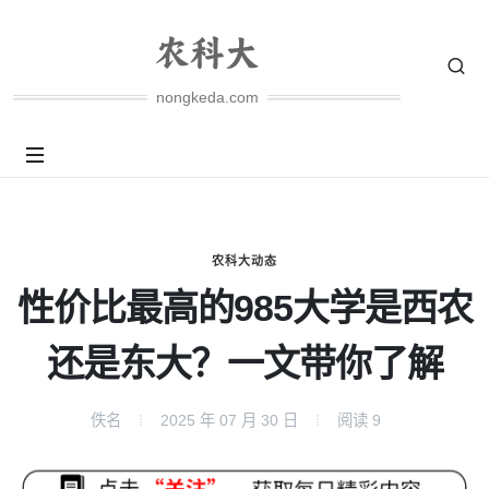
nongkeda.com
农科大动态
性价比最高的985大学是西农
还是东大？一文带你了解
佚名
2025 年 07 月 30 日
阅读
9