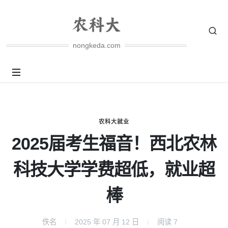
nongkeda.com
农科大就业
2025届考生福音！西北农林
科技大学学费超低，就业超
棒
佚名
2025 年 07 月 12 日
阅读
7