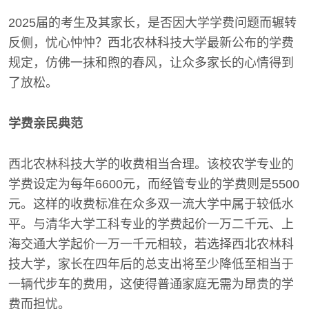
2025届的考生及其家长，是否因大学学费问题而辗转
反侧，忧心忡忡？西北农林科技大学最新公布的学费
规定，仿佛一抹和煦的春风，让众多家长的心情得到
了放松。
学费亲民典范
西北农林科技大学的收费相当合理。该校农学专业的
学费设定为每年6600元，而经管专业的学费则是5500
元。这样的收费标准在众多双一流大学中属于较低水
平。与清华大学工科专业的学费起价一万二千元、上
海交通大学起价一万一千元相较，若选择西北农林科
技大学，家长在四年后的总支出将至少降低至相当于
一辆代步车的费用，这使得普通家庭无需为昂贵的学
费而担忧。