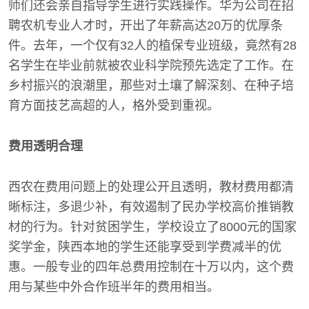
师们还会亲自指导学生进行实践操作。华为公司在招
聘农机专业人才时，开出了年薪高达20万的优厚条
件。去年，一个仅有32人的植保专业班级，竟然有28
名学生在毕业前就被农业科学院预先选定了工作。在
乡村振兴的浪潮里，那些对土壤了解深刻、在种子培
育方面技艺高超的人，格外受到重视。
费用透明合理
西农在费用问题上的处理公开且透明，教材费用都清
晰标注，多退少补，有效遏制了民办学校高价推销教
材的行为。针对贫困学生，学校设立了8000元的国家
奖学金，陕西本地的学生还能享受到学费减半的优
惠。一般专业的四年总费用控制在十万以内，这个费
用与某些中外合作班半年的费用相当。