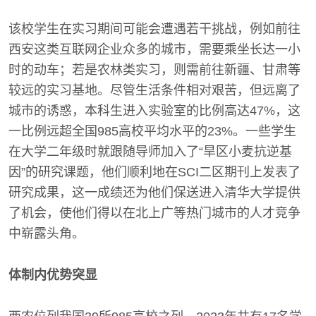
该校学生在实习期间可能会遭遇若干挑战，例如前往
西安这类互联网企业众多的城市，需要乘坐长达一小
时的动车；若是农林类实习，则需前往新疆、甘肃等
较远的实习基地。尽管生活条件相对艰苦，但远离了
城市的诱惑，本科生进入实验室的比例高达47%，这
一比例远超全国985高校平均水平的23%。一些学生
在大学二年级时就跟随导师加入了“旱区小麦抗逆基
因”的研究课题，他们顺利地在SCI二区期刊上发表了
研究成果，这一成绩还为他们保送进入清华大学提供
了机会，使他们得以在北上广等热门城市的人才竞争
中崭露头角。
体制内优势突显