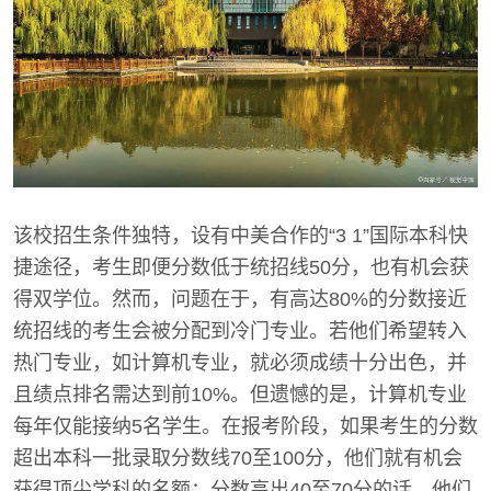
该校招生条件独特，设有中美合作的“3 1”国际本科快
捷途径，考生即便分数低于统招线50分，也有机会获
得双学位。然而，问题在于，有高达80%的分数接近
统招线的考生会被分配到冷门专业。若他们希望转入
热门专业，如计算机专业，就必须成绩十分出色，并
且绩点排名需达到前10%。但遗憾的是，计算机专业
每年仅能接纳5名学生。在报考阶段，如果考生的分数
超出本科一批录取分数线70至100分，他们就有机会
获得顶尖学科的名额；分数高出40至70分的话，他们