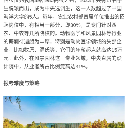
西农位列我国39所985高校之列，2023年共有17名学
生脱颖而出，成为中央选调生，这一人数超过了中国
海洋大学的5人。每年，农业农村部直属单位推出的招
聘岗位中，有相当一部分，即30%，是专门针对西
农、中农等几所院校的。动物医学和风景园林等行业
的薪酬待遇颇为丰厚，特别是动物医学领域的头部企
业，比如牧原、温氏等，它们的年薪起点就高达15万
元。此外，在风景园林这一专业领域，中央直属的设
计院中，从业者所占比例竟高达31%。
报考难度与策略