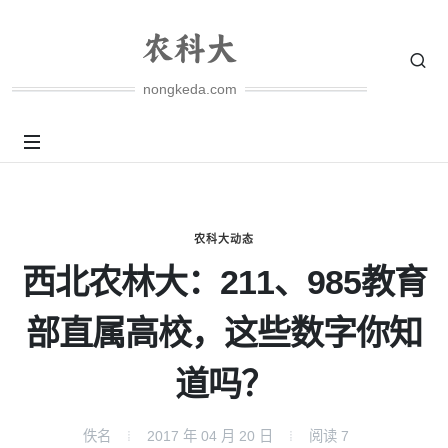
nongkeda.com
农科大动态
西北农林大：211、985教育
部直属高校，这些数字你知
道吗？
佚名
2017 年 04 月 20 日
阅读
7