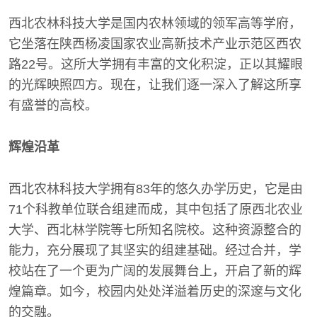
西北农林科技大学是国内农林领域的领军高等学府，
它坐落在陕西杨凌国家农业高新技术产业示范区西农
路22号。这所大学拥有丰富的文化积淀，正以其耀眼
的光辉映照四方。现在，让我们逐一深入了解这所享
有盛誉的高校。
辉煌沿革
西北农林科技大学拥有83年的悠久办学历史，它是由
71个科教单位联合组建而成，其中包括了原西北农业
大学、西北林学院等七所知名院校。这种资源整合的
能力，充分展现了其坚实的组建基础。经过合并，学
校站在了一个更为广阔的发展舞台上，开启了新的辉
煌篇章。如今，校园内处处洋溢着历史的深邃与文化
的交融。