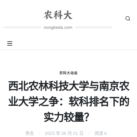
nongkeda.com
农科大动态
西北农林科技大学与南京农
业大学之争：软科排名下的
实力较量？
佚名
2023 年 06 月 01 日
阅读
6