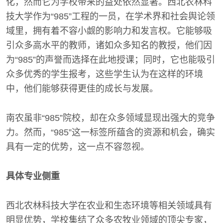
化，然而它为学校带来的益处依然显著。西北农林科
技大学作为“985”工程的一员，在学术界和社会舆论领
域里，拥有着不容小觑的影响力和发言权。它能够吸
引众多高水平的教师，诸如众多知名的教授，他们因
为“985”的声誉而选择在此地授课；同时，它也能吸引
众多优秀的学生报考，这些学生认为在这样的环境
中，他们能够获得更佳的成长与发展。
南农虽非“985”院校，却在众多领域显现出强大的竞争
力。然而，“985”这一标签所蕴含的资源和机会，确实
具有一定的优势，这一点不容忽视。
具体专业侧重
西北农林科技大学在农业和生态环境等相关领域具有
明显优势，学校集结了众多农牧业领域的顶尖专家，