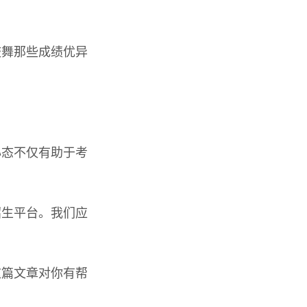
鼓舞那些成绩优异
心态不仅有助于考
招生平台。我们应
这篇文章对你有帮