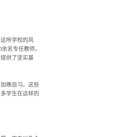
示这所学校的风
0余名专任教师，
障提供了坚实基
参加晚自习。这些
众多学生在这样的