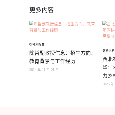
更多内容
农科大招生
农科大科
陈哲副教授信息：招生方向、
西北
教育背景与工作经历
华：
2024 年 11 月 01 日
力乡
2025 年