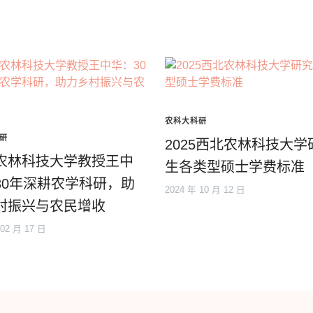
农科大科研
研
2025西北农林科技大学
农林科技大学教授王中
生各类型硕士学费标准
30年深耕农学科研，助
2024 年 10 月 12 日
村振兴与农民增收
 02 月 17 日