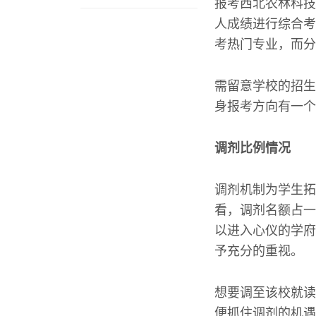
报考西北农林科技
人成绩进行综合考
考热门专业，而分
需留意学校的招生
身报考方向有一个
调剂比例情况
调剂机制为学生拓
看，调剂名额占一
以进入心仪的学府
予充分的重视。
想要调至该校就读
便抓住调剂的机遇