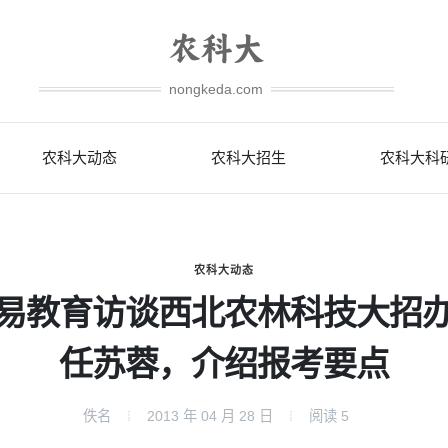
nongkeda.com
农科大动态
农科大招生
农科大科
农科大动态
易教育访谈西北农林科技大招
任苏蓉，介绍报考要点
佚名
2013 年 04 月 28 日
阅读
5