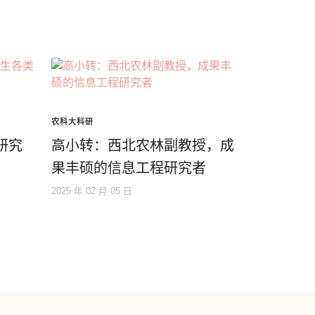
农科大科研
研究
高小转：西北农林副教授，成
果丰硕的信息工程研究者
2025 年 02 月 05 日