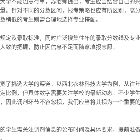
大学不能随意行事，苏老师提出，考生应当结合自己的
量。针对不同的分数区间，报考策略也应有所区别，高
数稍低的考生则需合理地选择专业搭配。
规定及录取标准，同时广泛搜集往年的录取分数线及专
大致的把握，防止因信息不足而随意填报志愿。
宽了挑选大学的渠道。以西北农林科技大学为例，从往
定比例，但具体数字需要关注学校的最新动态。不少学
，因此调剂环节不容忽视，我们应当将其视为一个重要
的学生需关注调剂信息的公布时间及具体要求，提前准
。