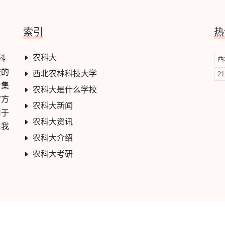
索引
热
农科大
科
西
校的
西北农林科技大学
2
对集
农科大是什么学校
官方
农科大新闻
用于
农科大资讯
系我
农科大介绍
农科大考研