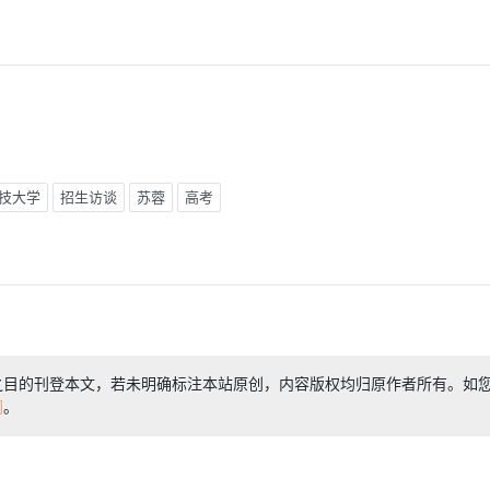
技大学
招生访谈
苏蓉
高考
之目的刊登本文，若未明确标注本站原创，内容版权均归原作者所有。如
们
。