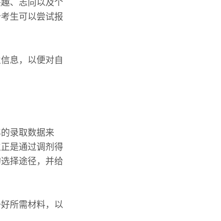
兴趣、志向以及个
分考生可以尝试报
业信息，以便对自
年的录取数据来
生正是通过调剂得
的选择途径，并给
备好所需材料，以