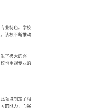
的专业特色。学校
位。该校不断推动
产生了极大的兴
学校也重视专业的
在此领域制定了相
学习的能力，而奖