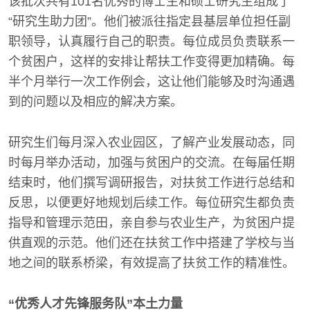
该批次共有101名优秀的博士生和硕士研究生组成了
“研究生助力团”。他们被派往指定县基层单位担任副
职领导，认真履行自己的职责。每位成员负责联系一
个贫困户，这样的安排让帮扶工作变得更加精确。每
半个月举行一次工作例会，这让他们能够及时沟通遇
到的问题以及相应的解决方案。
研究生们每月深入农业园区，了解产业发展动态，同
时每月举办活动，加强与贫困户的交流。在每届任期
结束时，他们撰写调研报告，对扶贫工作进行总结和
反思，以便更好地规划后续工作。每位研究生都负责
指导和管理示范田，亲自参与农业生产，为贫困户提
供直观的示范。他们还在扶贫工作中搭建了学校与当
地之间的联系桥梁，有效提高了扶贫工作的精准性。
“优秀人才先锋服务队”本土力量