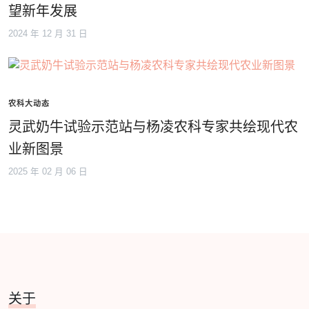
望新年发展
2024 年 12 月 31 日
农科大动态
灵武奶牛试验示范站与杨凌农科专家共绘现代农
业新图景
2025 年 02 月 06 日
关于