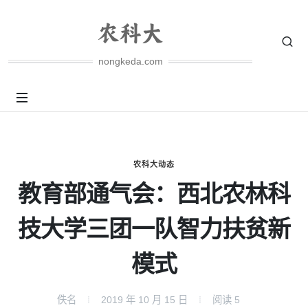
nongkeda.com
农科大动态
教育部通气会：西北农林科
技大学三团一队智力扶贫新
模式
佚名
2019 年 10 月 15 日
阅读
5