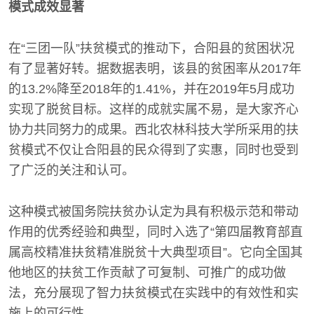
模式成效显著
在“三团一队”扶贫模式的推动下，合阳县的贫困状况
有了显著好转。据数据表明，该县的贫困率从2017年
的13.2%降至2018年的1.41%，并在2019年5月成功
实现了脱贫目标。这样的成就实属不易，是大家齐心
协力共同努力的成果。西北农林科技大学所采用的扶
贫模式不仅让合阳县的民众得到了实惠，同时也受到
了广泛的关注和认可。
这种模式被国务院扶贫办认定为具有积极示范和带动
作用的优秀经验和典型，同时入选了“第四届教育部直
属高校精准扶贫精准脱贫十大典型项目”。它向全国其
他地区的扶贫工作贡献了可复制、可推广的成功做
法，充分展现了智力扶贫模式在实践中的有效性和实
施上的可行性。