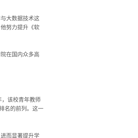
学与大数据技术这
，他努力提升《软
学院在国内众多高
年，该校青年教师
球排名的前列。这一
，进而显著提升学