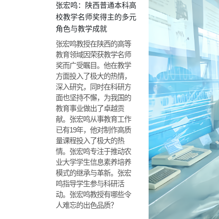
张宏鸣：陕西普通本科高
校教学名师奖得主的多元
角色与教学成就
张宏鸣教授在陕西的高等
教育领域因荣获教学名师
奖而广受瞩目。他在教学
方面投入了极大的热情，
深入研究，同时在科研方
面也坚持不懈，为我国的
教育事业做出了卓越贡
献。张宏鸣从事教育工作
已有19年，他对制作高质
量课程投入了极大的热
情。张宏鸣专注于推动农
业大学学生信息素养培养
模式的继承与革新。张宏
鸣指导学生参与科研活
动。张宏鸣教授有哪些令
人难忘的出色品质？