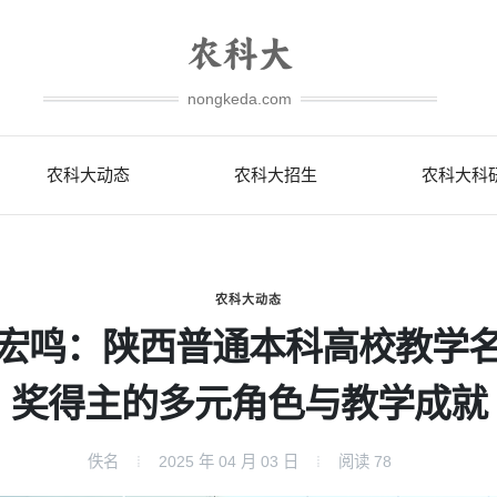
nongkeda.com
农科大动态
农科大招生
农科大科
农科大动态
宏鸣：陕西普通本科高校教学
奖得主的多元角色与教学成就
佚名
2025 年 04 月 03 日
阅读
78