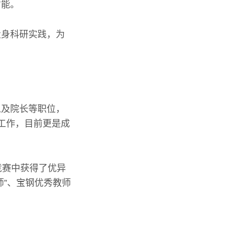
才能。
投身科研实践，为
以及院长等职位，
工作，目前更是成
竞赛中获得了优异
师”、宝钢优秀教师