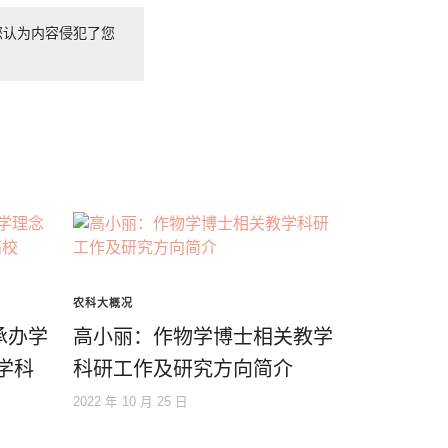
您认为内容侵犯了您
农科大概况
承办学
高小丽：作物学博士相关教学
流学科
科研工作及研究方向简介
2022 年 10 月 25 日