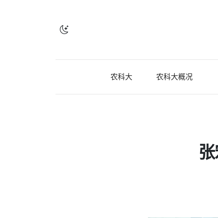
农科大
农科大概况
张