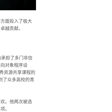
学方面投入了极大
了卓越贡献。
他承担了多门非信
面向对象程序设
优秀资源共享课程的
受到了众多高校的青
喜欢。他两次被选
奖项。