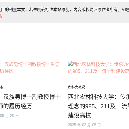
之目的刊登本文，若未明确标注本站原创，内容版权均归原作者所有。如
们
。
态
农科大概况
：汉族男博士副教授博士
西北农林科技大学：传
师的履历经历
理念的985、211及一
建设高校
 08 月 20 日
2025 年 02 月 05 日