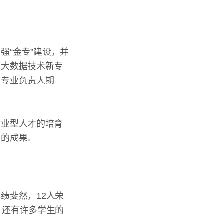
强“金专”建设，并
与大数据技术新专
流专业负责人期
创业型人才的培育
著的成果。
绩斐然，12人荣
，还有许多学生的