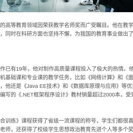
的高等教育领域因荣获教学名师奖而广受瞩目。他在教
，同时在科研方面也坚持不懈，为我国的教育事业做出
作已有19年，他对制作高质量课程投入了极大的热情。
机基础课和专业课的教学任务，比如《网络计算》和《
，他还是《Java EE技术》和《数据库原理与应用》等
编写的《.NET框架程序设计》教材销量超过2000本，
合训练》课程获得了省级一流课程的称号，学生们都很
老师，还获得了校级学生思想政治教育先进个人等多个