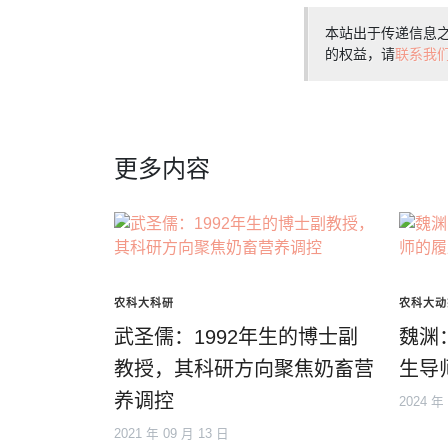
本站出于传递信息
的权益，请
联系我
更多内容
农科大科研
农科大动
武圣儒：1992年生的博士副
魏渊
教授，其科研方向聚焦奶畜营
生导
养调控
2024 年
2021 年 09 月 13 日