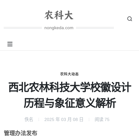
nongkeda.com
农科大动态
西北农林科技大学校徽设计
历程与象征意义解析
佚名
2025 年 03 月 08 日
阅读
75
管理办法发布