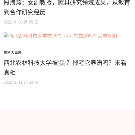
段海燕：女副教授，家具研究领域成果，从教育
到合作研究经历
2021 年 03 月 09 日
农科大动态
西北农林科技大学被‘黑’？报考它靠谱吗？来看
真相
2022 年 11 月 24 日