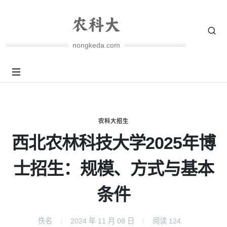
nongkeda.com
农科大招生
西北农林科技大学2025年博
士招生：规模、方式与基本
条件
佚名
2024 年 11 月 08 日
阅读
124