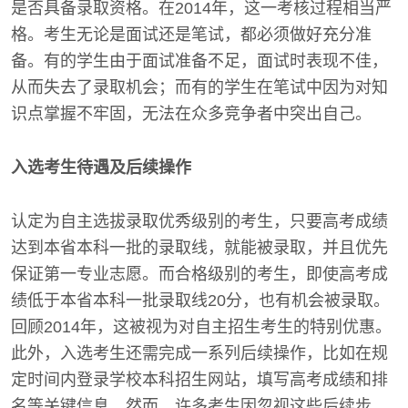
是否具备录取资格。在2014年，这一考核过程相当严
格。考生无论是面试还是笔试，都必须做好充分准
备。有的学生由于面试准备不足，面试时表现不佳，
从而失去了录取机会；而有的学生在笔试中因为对知
识点掌握不牢固，无法在众多竞争者中突出自己。
入选考生待遇及后续操作
认定为自主选拔录取优秀级别的考生，只要高考成绩
达到本省本科一批的录取线，就能被录取，并且优先
保证第一专业志愿。而合格级别的考生，即使高考成
绩低于本省本科一批录取线20分，也有机会被录取。
回顾2014年，这被视为对自主招生考生的特别优惠。
此外，入选考生还需完成一系列后续操作，比如在规
定时间内登录学校本科招生网站，填写高考成绩和排
名等关键信息。然而，许多考生因忽视这些后续步