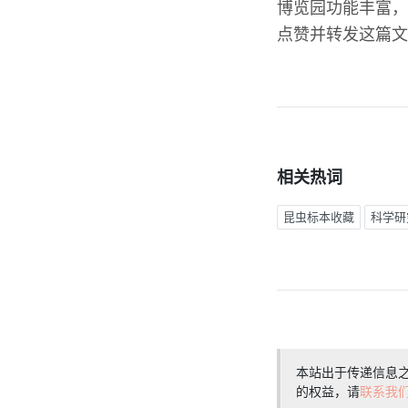
博览园功能丰富，
点赞并转发这篇文
相关热词
昆虫标本收藏
科学研
本站出于传递信息
的权益，请
联系我