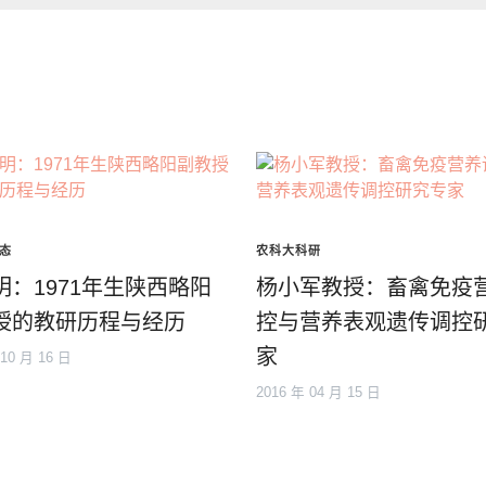
态
农科大科研
明：1971年生陕西略阳
杨小军教授：畜禽免疫
授的教研历程与经历
控与营养表观遗传调控
家
 10 月 16 日
2016 年 04 月 15 日