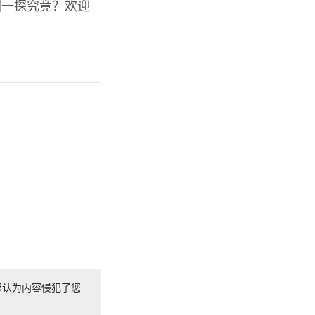
园一探究竟？欢迎
您认为内容侵犯了您