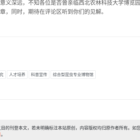
意义深远，不知各位是否曾亲临西北农林科技大学博览
章，同时，期待在评论区听到你们的见解。
究
人才培养
科普宣传
综合型昆虫专业博物馆
之目的刊登本文，若未明确标注本站原创，内容版权均归原作者所有。如
们
。