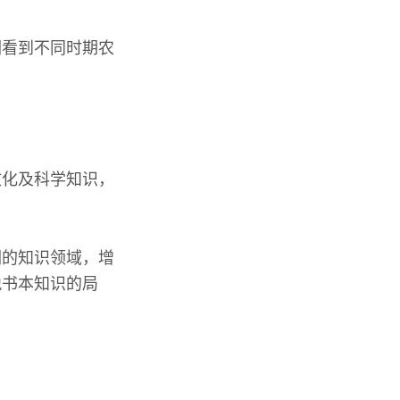
们看到不同时期农
文化及科学知识，
们的知识领域，增
脱书本知识的局