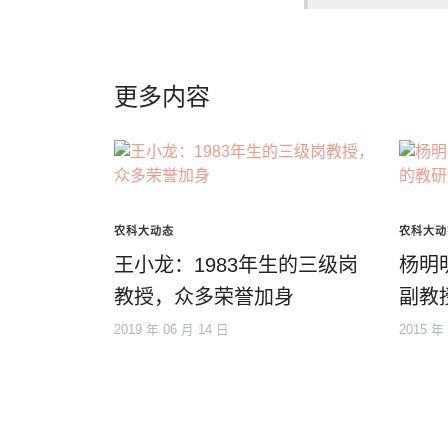
更多内容
农科大动态
农科大动
王小龙：1983年生的三级岗
杨明
教授，众多荣誉加身
副教
2019 年 06 月 14 日
2015 年