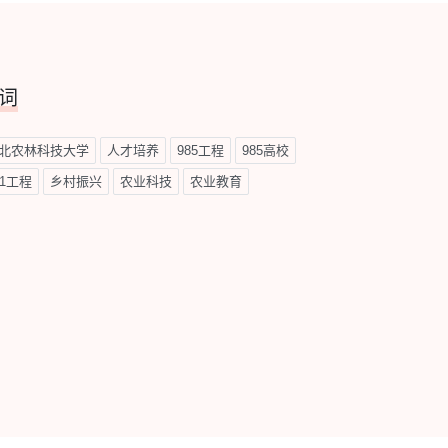
词
北农林科技大学
人才培养
985工程
985高校
11工程
乡村振兴
农业科技
农业教育