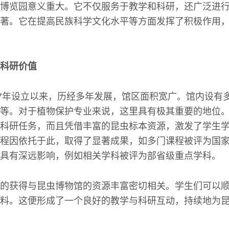
博览园意义重大。它不仅服务于教学和科研，还广泛进
著。它在提高民族科学文化水平等方面发挥了积极作用
科研价值
87年设立以来，历经多年发展，馆区面积宽广。馆内设有
等。对于植物保护专业来说，这里具有极其重要的地位
科研任务，而且凭借丰富的昆虫标本资源，激发了学生
程因依托于此，取得了显著成果，如多门课程被评为国
具有深远影响，例如相关学科被评为部省级重点学科。
的获得与昆虫博物馆的资源丰富密切相关。学生们可以
料。这便形成了一个良好的教学与科研互动，持续地为