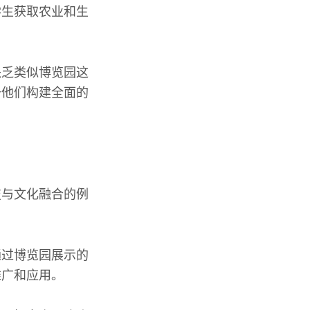
学生获取农业和生
缺乏类似博览园这
于他们构建全面的
技与文化融合的例
通过博览园展示的
推广和应用。