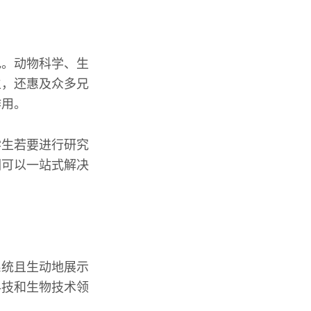
色。动物科学、生
生，还惠及众多兄
作用。
学生若要进行研究
们可以一站式解决
系统且生动地展示
科技和生物技术领