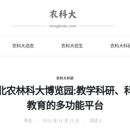
nongkeda.com
农科大动态
农科大招生
农科大科
农科大科研
北农林科大博览园:教学科研、
教育的多功能平台
佚名
2011 年 11 月 15 日
阅读
9