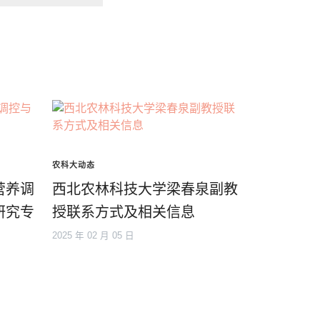
农科大动态
营养调
西北农林科技大学梁春泉副教
研究专
授联系方式及相关信息
2025 年 02 月 05 日