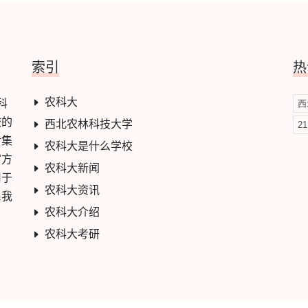
索引
热
农科大
科
西
校的
西北农林科技大学
2
对集
农科大是什么学校
官方
农科大新闻
用于
农科大资讯
系我
农科大介绍
农科大考研