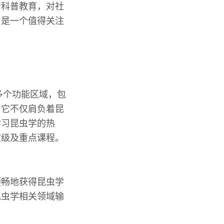
行科普教育，对社
，是一个值得关注
多个功能区域，包
。它不仅肩负着昆
学习昆虫学的热
家级及重点课程。
顺畅地获得昆虫学
昆虫学相关领域输